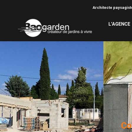
Architecte paysagiste
L’AGENCE
Co