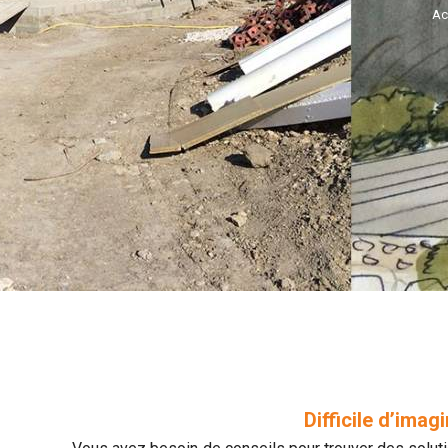
Ac
Difficile d’imag