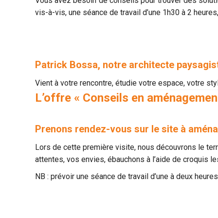
Vous avez besoin de conseils pour trouver des solutio
vis-à-vis, une séance de travail d’une 1h30 à 2 heures,
Patrick Bossa, notre architecte paysagis
Vient à votre rencontre, étudie votre espace, votre s
L’offre « Conseils en aménagement
Prenons rendez-vous sur le site à aména
Lors de cette première visite, nous découvrons le ter
attentes, vos envies, ébauchons à l’aide de croquis 
NB : prévoir une séance de travail d’une à deux heures