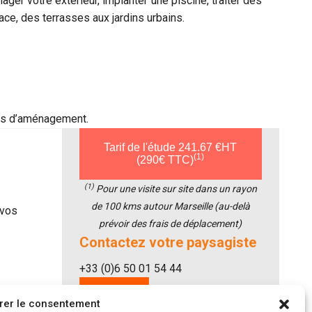
er votre extérieur, implanter une piscine, traiter des
ace, des terrasses aux jardins urbains.
ions d’aménagement.
Tarif de l'étude 241.67 €HT
(1)
(290€ TTC)
(1)
Pour une visite sur site dans un rayon
de 100 kms autour Marseille (au-delà
 vos
prévoir des frais de déplacement)
Contactez votre paysagiste
+33 (0)6 50 01 54 44
rer le consentement