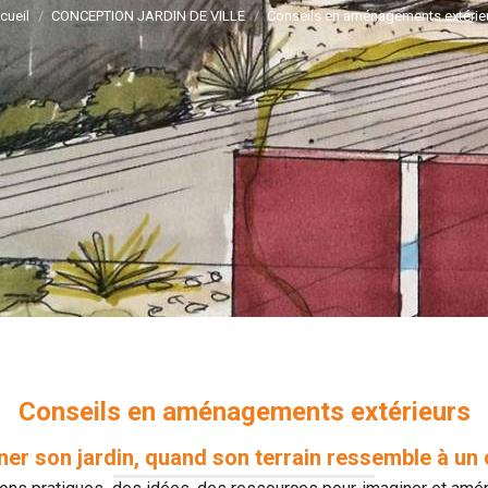
cueil
CONCEPTION JARDIN DE VILLE
Conseils en aménagements extérie
Conseils en aménagements extérieurs
iner son jardin, quand son terrain ressemble à un