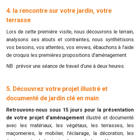
4. la rencontre sur votre jardin, votre
terrasse
Lors de cette première visite, nous découvrons le terrain,
analysons ses atouts et contraintes, nous synthétisons
vos besoins, vos attentes, vos envies, ébauchons à l’aide
de croquis les premières propositions d’aménagement.
NB : prévoir une séance de travail d’une à deux heures.
5. Découvrez votre projet illustré et
documenté de jardin clé en main
Retrouvons-nous sous 15 jours pour la présentation
de votre projet d’aménagement
illustré et documenté
avec les matériaux, les végétaux, les terrasses, les
maçonneries, le mobilier, l’éclairage, la décoration, les